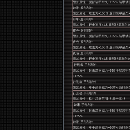
附加属性：腿部装甲耐久+125％ 装甲动能
棘蜥-腿部部件
附加属性：攻击力+100％ 腿部装甲耐久+
棘蜥-腿部部件
附加属性：行走速度+1.5 腿部能量罩耐久
夜色-腿部部件
附加属性：腿部装甲耐久+125％ 装甲动能
夜色-腿部部件
附加属性：攻击力+100％ 腿部装甲耐久+
夜色-腿部部件
附加属性：行走速度+1.5 腿部能量罩耐久
行刑者-手部部件
附加属性：射击武器威力+850 手臂装甲
+125％
行刑者-手部部件
附加属性：单手武器威力+100％ 盾牌耐久
行刑者-手部部件
附加属性：格斗武器范围+3 暴击率+3
棘蜥-手部部件
附加属性：射击武器威力+850 手臂装甲
+125％
棘蜥-手部部件
附加属性：单手武器威力+100％ 盾牌耐久