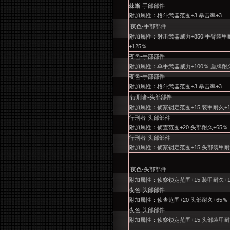
棘蜥-手部部件
附加属性：格斗武器范围+3 暴击率+3
夜色-手部部件
附加属性：射击武器威力+850 手臂装甲
+125％
夜色-手部部件
附加属性：单手武器威力+100％ 盾牌耐久
夜色-手部部件
附加属性：格斗武器范围+3 暴击率+3
行刑者-头部部件
附加属性：侦察锁定范围+15 装甲耐久+1
行刑者-头部部件
附加属性：侦查范围+20 头部耐久+65％
行刑者-头部部件
附加属性：侦察锁定范围+15 头部装甲耐久
夜色-头部部件
附加属性：侦察锁定范围+15 装甲耐久+1
夜色-头部部件
附加属性：侦查范围+20 头部耐久+65％
夜色-头部部件
附加属性：侦察锁定范围+15 头部装甲耐久