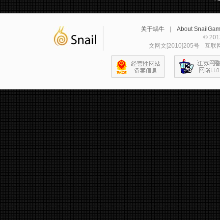
关于蜗牛
|
About SnailGa
© 2
文网文[2010]205号
互联