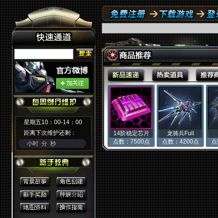
星期五10：00-14：00
距离下次维护还剩：
14阶稳定芯片
龙骑兵Full
点数：7500点
点数：4200点
点
小时
分
秒