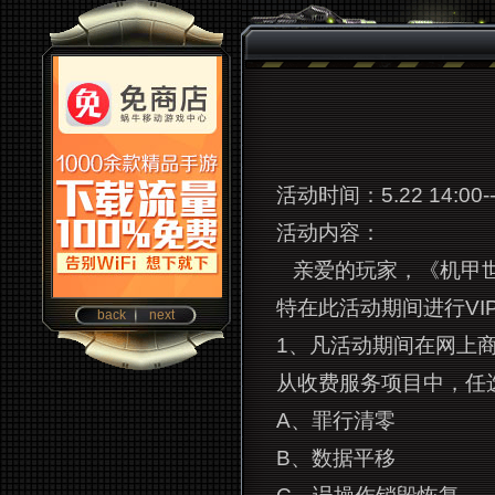
活动时间：
5.22 14:00-
活动内容：
亲爱的玩家，《机甲
特在此活动期间进行VI
back
next
1、凡活动期间在网上商
从收费服务项目中，任
A、罪行清零
B、数据平移