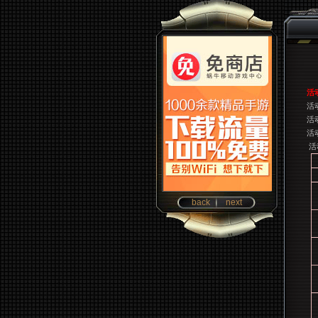
活
活动
活
活
活
back
next