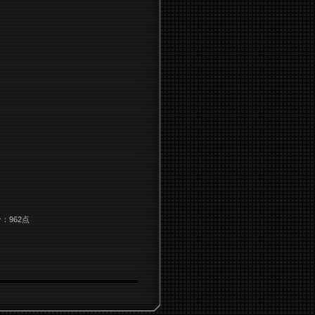
价：962点
）