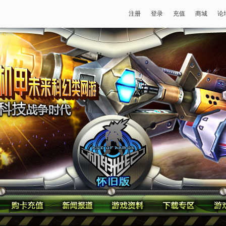
注册
登录
充值
商城
论