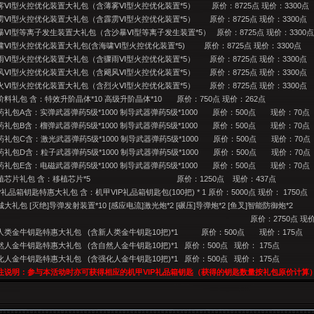
雾Ⅵ型火控优化装置大礼包（含薄雾Ⅵ型火控优化装置*5）
原价：8725点 现价：3300点
雳Ⅵ型火控优化装置大礼包（含霹雳Ⅵ型火控优化装置*5）
原价：8725点 现价：3300点
暴Ⅵ型等离子发生装置大礼包（含沙暴Ⅵ型等离子发生装置*5）
原价：8725点 现价：3300点
啸Ⅵ型火控优化装置大礼包(含海啸Ⅵ型火控优化装置*5)
原价：8725点 现价：3300点
雨Ⅵ型火控优化装置大礼包（含骤雨Ⅵ型火控优化装置*5）
原价：8725点 现价：3300点
风Ⅵ型火控优化装置大礼包（含飓风Ⅵ型火控优化装置*5）
原价：8725点 现价：3300点
火Ⅵ型火控优化装置大礼包（含烈火Ⅵ型火控优化装置*5）
原价：8725点 现价：3300点
阶料礼包 含：特效升阶晶体*10 高级升阶晶体*10
原价：750点 现价：262点
药礼包A含：实弹武器弹药5级*1000 制导武器弹药5级*1000
原价：500点
现价：70点
药礼包B含：榴弹武器弹药5级*1000 制导武器弹药5级*1000
原价：500点
现价：70点
药礼包C含：激光武器弹药5级*1000 制导武器弹药5级*1000
原价：500点
现价：70点
药礼包D含：粒子武器弹药5级*1000 制导武器弹药5级*1000
原价：500点
现价：70点
药礼包E含：电磁武器弹药5级*1000 制导武器弹药5级*1000
原价：500点
现价：70点
植芯片礼包 含：移植芯片*5
原价：1250点
现价：437点
P
礼品箱钥匙特惠大礼包 含：机甲VIP礼品箱钥匙包(100把) * 1 原价：5000点 现价： 1750点
城大礼包 [灭绝]导弹发射装置*10 [感应电流]激光炮*2 [碾压]导弹炮*2 [鱼叉]智能防御炮*2
原价：2750点 现
人类金牛钥匙特惠大礼包
(
含新人类金牛钥匙10把)*1
原价：500点
现价：175点
然人金牛钥匙特惠大礼包
(
含自然人金牛钥匙10把)*1
原价：500点
现价： 175点
化人金牛钥匙特惠大礼包
(
含强化人金牛钥匙10把)*1
原价：500点
现价： 175点
注说明：参与本活动时亦可获得相应的机甲VIP礼品箱钥匙（获得的钥匙数量按礼包原价计算