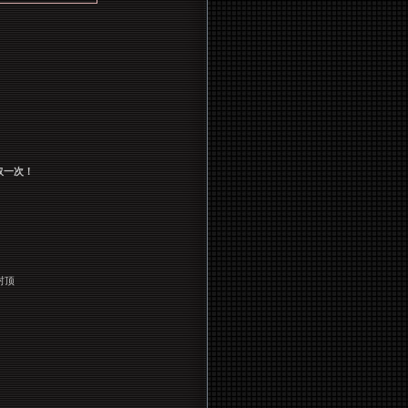
取一次！
封顶