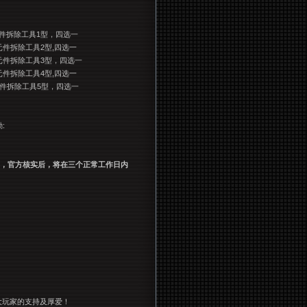
件拆除工具1型，四选一
件拆除工具2型,四选一
元件拆除工具3型，四选一
件拆除工具4型,四选一
元件拆除工具5型，四选一
:
目，官方核实后，将在三个正常工作日内
大玩家的支持及厚爱！