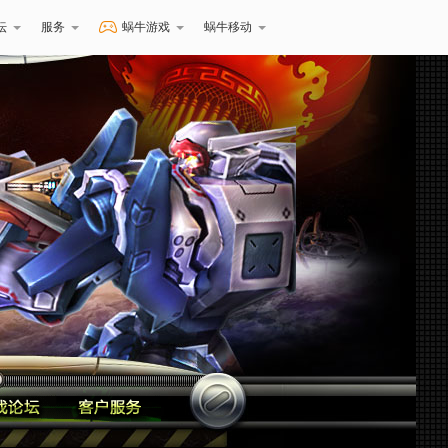
坛
服务
蜗牛游戏
蜗牛移动