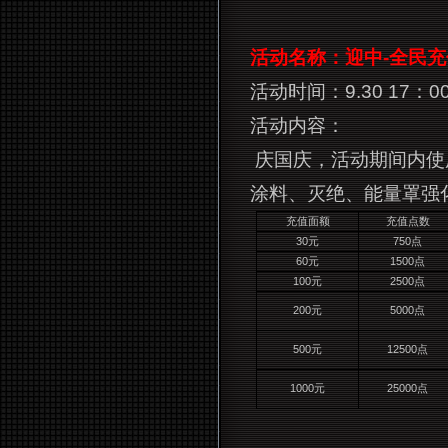
活动名称：迎中-全民
活动时间：9.30 17：00
活动内容：
庆国庆，活动期间内使
涂料、灭绝、能量罩强
充值面额
充值点数
30
元
750
点
60
元
1500
点
100
元
2500
点
200
元
5000
点
500
元
12500
点
1000
元
25000
点