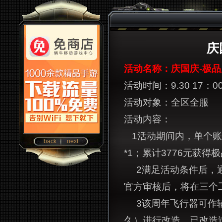
庆
活动名称：庆国庆-极
活动时间：9.30 17：00
活动对象：全区全服
活动内容：
1
活动期间内，单个账
back
next
*1；累计3776元获
2满足活动条件后，通
官方审核后，将在三个
3该周年飞行器可作
久）进行改造，已改造