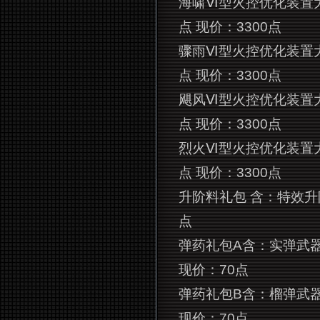
海啸Ⅵ型火控优化装置大
点 现价：3300点
骤雨Ⅵ型火控优化装置
点 现价：3300点
飓风Ⅵ型火控优化装置
点 现价：3300点
烈火Ⅵ型火控优化装置
点 现价：3300点
升阶料礼包 含：特效升阶
点
弹药礼包A含：实弹武器弹
现价：70点
弹药礼包B含：榴弹武器弹
现价：70点