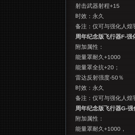
射击武器射程+15
时效：永久
备注：仅可与强化人
煌
周年纪念版飞行器F-强
附加属性：
能量罩耐久+1000
能量罩全抗+20；
雷达反射强度-50％
时效：永久
备注：仅可与强化人
煌
周年纪念版飞行器G-强
附加属性：
能量罩耐久+1000，