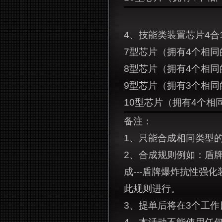
4
、技能类装置芯片4合
7
型芯片（拥有4个相同的6
8
型芯片（拥有4个相同的7
9
型芯片（拥有3个相同的8
10
型芯片（拥有4个相同的
备注：
1
、只能合成相同类型
2
、合成规则例如：盾牌
成---盾牌爆炸抗性强
此规则进行。
3
、提单后将在3个工作