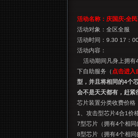
活动名称：庆国庆-全
活动对象：全区全服
活动时间：
9.30 17
：00
活动内容：
活动期间凡身上拥有
下自助服务（
点击进入
型，并且将相同的4个芯
会不是天天都有，赶紧
芯片装置分类收费价格
1
、攻击型芯片4合1价
7
型芯片（拥有4个相同的6
8
型芯片（拥有4个相同的7