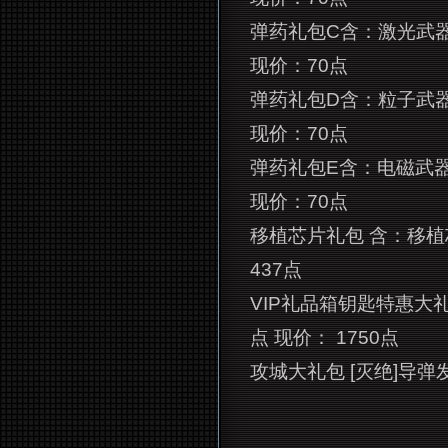
弹药礼包C含：激光武器弹
现价：70点
弹药礼包D含：粒子武器弹
现价：70点
弹药礼包E含：电磁武器弹
现价：70点
移植芯片礼包 含：移植
437点
VIP
礼品箱钥匙特惠大礼包 
点 现价： 1750点
攻城大礼包 [灭绝]导弹发射