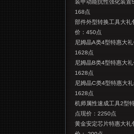
装甲动能抗性强化装置5
168点
部件外型转换工具大礼
价：450点
尼姆晶A类4型特惠大礼
1628点
尼姆晶B类4型特惠大礼
1628点
尼姆晶C类4型特惠大礼
1628点
机师属性速成工具2型
点现价：2250点
黄金安定芯片特惠大礼
价： 200点