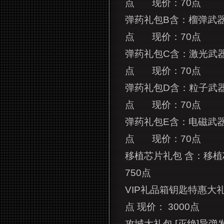
点
现价：70点
弹药礼包B含：榴弹武器弹
点
现价：70点
弹药礼包C含：激光武器弹
点
现价：70点
弹药礼包D含：粒子武器弹
点
现价：70点
弹药礼包E含：电磁武器弹
点
现价：70点
移植芯片礼包 含：移植
750点
VIP
礼品箱钥匙特惠大礼包 
点 现价： 3000点
攻城大礼包 [灭绝]导弹发射