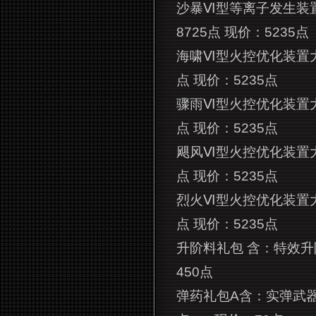
沙暴Ⅵ型等离子发生装
8725点 现价：5235点
海啸Ⅵ型火控优化装置大
点 现价：5235点
骤雨Ⅵ型火控优化装置
点 现价：5235点
飓风Ⅵ型火控优化装置
点 现价：5235点
烈火Ⅵ型火控优化装置
点 现价：5235点
升阶料礼包 含：特效升阶
450点
弹药礼包A含：实弹武器弹