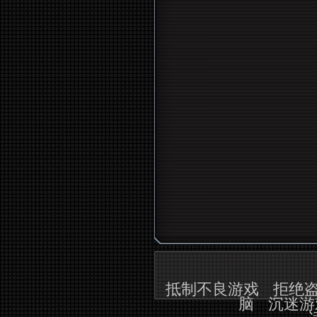
抵制不良游戏
拒绝
脑
沉迷游