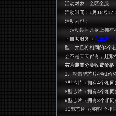
活动对象：全区全服
活动时间：1月18号17：
活动内容：
活动期间凡身上拥有
下自助服务（
点击进入
型，并且将相同的4个芯
会不是天天都有，赶紧
芯片装置分类收费价格
1
、攻击型芯片4合1价
7
型芯片（拥有4个相同的6
8
型芯片（拥有4个相同的7
9
型芯片（拥有3个相同的8
10
型芯片（拥有4个相同的