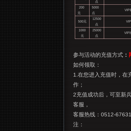
点
200
5000
VIP
元
点
12500
500
元
VIP
点
1000
25000
VIP
元
点
参与活动的充值方式
：
如何领取：
1.在您进入充值时，在
作；
2
充值成功后，可至新兵
客服，
客服热线：0512-67631
注：