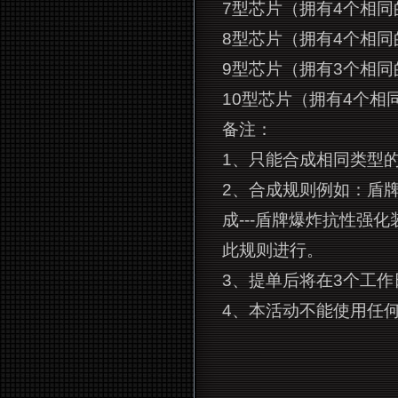
7
型芯片（拥有4个相同的6
8
型芯片（拥有4个相同的7
9
型芯片（拥有3个相同的8
10
型芯片（拥有4个相同的
备注：
1
、只能合成相同类型
2
、合成规则例如：盾牌
成---盾牌爆炸抗性强
此规则进行。
3
、提单后将在3个工作
4
、本活动不能使用任