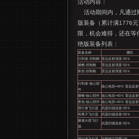
活动内容：
活动期间内，凡通过
版装备（累计满1776
限，机会难得，还在等
绝版装备列表：
装备名称
属性
行刑者-控制舱
雷达反射强度-50％
棘蜥-控制舱
雷达反射强度-50％
夜色-控制舱
雷达反射强度-50％
行刑者-核心部
核心电容+40％ 雷达反射
件
棘蜥-核心部件
核心电容+40％ 雷达反射
夜色-核心部件
核心电容+40％ 雷达反射
滑行者飞行器
武器扫描误差-50％
等离子飞行器
武器扫描误差-50％
极速火箭飞行
武器扫描误差-50％
器
滑行者飞行器
侦察锁定范围+25