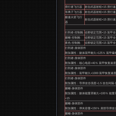
滑行者飞行器
射击武器射程+15 滑行速度
等离子飞行器
射击武器射程+15 滑行速度
极速火箭飞行
射击武器射程+15 滑行速度
器
行刑者-控制舱
侦察锁定范围+15 装甲全
棘蜥-控制舱
侦察锁定范围+15 装甲全
夜色-控制舱
侦察锁定范围+15 装甲全
行刑者-身体部件
附加属性：躯体装甲耐久+125％ 装甲爆炸
行刑者-身体部件
附加属性：核心电容+40％ 装甲恢复速度+
行刑者-身体部件
附加属性：装甲耐久+1000 装甲恢复速度
行刑者-身体部件
附加属性：导弹攻击强度+1.5 攻击间隔-
棘蜥-身体部件
附加属性：躯体能量罩耐久+100％ 能
+15
棘蜥-身体部件
附加属性：弹夹容量+150％ 肩部导弹攻击
棘蜥-身体部件