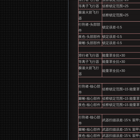
等离子飞行器
侦察锁定范围+25
极速火箭飞行
侦察锁定范围+25
器
行刑者-头部部
锁定误差-0.5
件
夜色-头部部件
锁定误差-0.5
棘蜥-头部部件
锁定误差-0.5
滑行者飞行器
能量罩全抗+30
等离子飞行器
能量罩全抗+30
极速火箭飞行
能量罩全抗+30
器
行刑者-核心部
侦察锁定范围+15 能量罩
件
棘蜥-核心部件
侦察锁定范围+15 能量罩
夜色-核心部件
侦察锁定范围+15 能量罩
行刑者-核心部
武器扫描误差-15％ 装甲
件
棘蜥-核心部件
武器扫描误差-15％ 装甲
夜色-核心部件
武器扫描误差-15％ 装甲