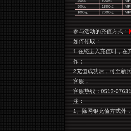
200
元
5000
点
VIP
500
元
12500
点
VIP
1000
元
25000
点
VIP
参与活动的充值方式：
如何领取：
1.在您进入充值时，在
作；
2
充值成功后，可至新兵
客服，
客服热线：0512-67631
注：
1、除网银充值方式外