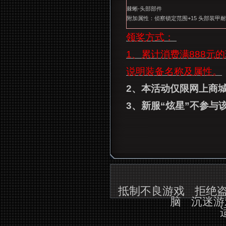
棘蜥-头部部件
附加属性：侦察锁定范围+15 头部装甲耐久
领奖方式：
1、累计消费满888元
说明装备名称及属性。
2
、本活动仅限网上商
3
、新服“炫星”不参与
抵制不良游戏
拒绝
脑
沉迷游