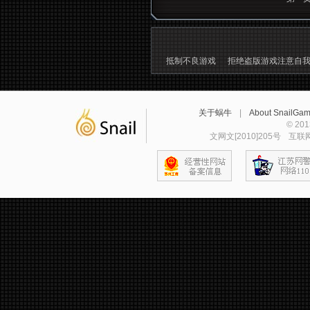
抵制不良游戏
拒绝盗版游戏注意自
关于蜗牛
|
About SnailGa
© 2
文网文[2010]205号
互联