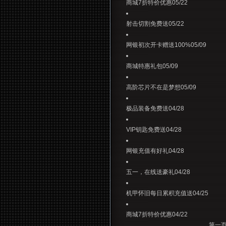
商城7折特价优惠
05/22
射击切割免费送
05/22
网银初次开卡赠送100%
05/09
商城特惠礼包
05/09
高阶芯片不在是梦想
05/09
极品装备免费送
04/28
VIP钥匙免费送
04/28
网银充值有好礼
04/28
五一，在线送豪礼
04/28
机甲怀旧每日累积充值送
04/25
商城7折特价优惠
04/22
第一