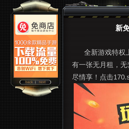
新
全新游戏特权
有一张无月租，无
尽情享！点击
170.
back
next