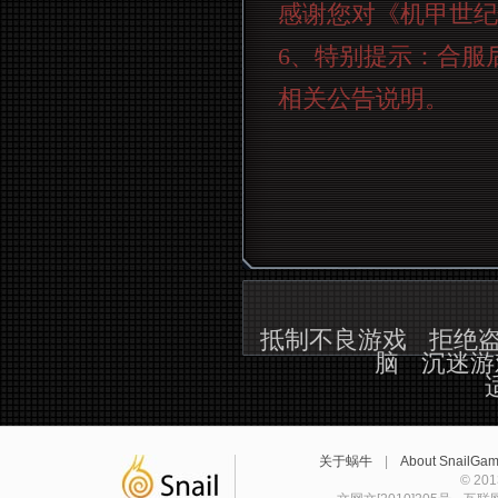
感谢您对《机甲世纪
6
、特别提示：合服
相关公告说明。
抵制不良游戏
拒绝
脑
沉迷游
关于蜗牛
|
About SnailGa
© 2