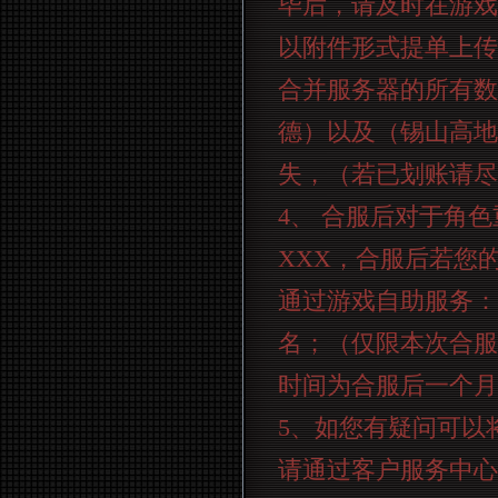
毕后，请及时在游戏
以附件形式提单上传
合并服务器的所有数
德）以及（锡山高地
失，（若已划账请尽
4
、 合服后对于角色
XXX
，合服后若您
通过游戏自助服务：
名；（仅限本次合服
时间为合服后一个月
5
、如您有疑问可以
请通过客户服务中心