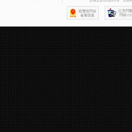
文网文[2010]205号
互联