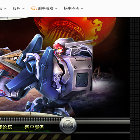
坛
服务
蜗牛游戏
蜗牛移动