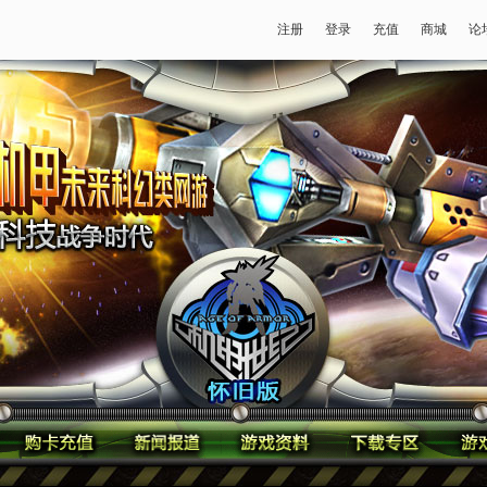
注册
登录
充值
商城
论