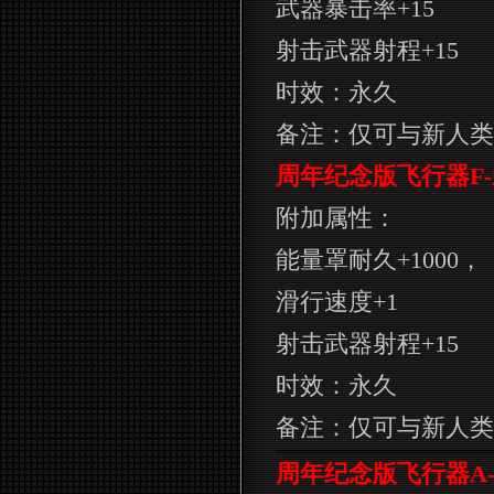
武器暴击率
+15
射击武器射程
+15
时效：永久
备注：仅可与新人类
周年纪念版飞行器
F-
附加属性：
能量罩耐久
+1000
，
滑行速度
+1
射击武器射程
+15
时效：永久
备注：仅可与新人类
周年纪念版飞行器
A