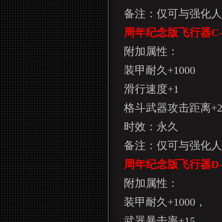
备注：仅可与强化人
周年纪念版飞行器
C
附加属性：
装甲耐久
+1000
滑行速度
+1
格斗武器攻击距离
+
时效：永久
备注：仅可与强化人
周年纪念版飞行器
D
附加属性：
装甲耐久
+1000
，
武器暴击率
+15