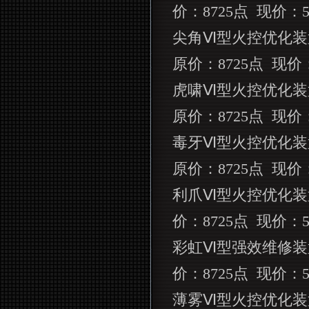
价：
8725
点
现价：
尖角Ⅵ型火控优化装
原价：
8725
点
现价
虎啸Ⅵ型火控优化装
原价：
8725
点
现价
毒牙Ⅵ型火控优化装
原价：
8725
点
现价
利爪Ⅵ型火控优化装
价：
8725
点
现价：
彩虹Ⅵ型强效维修装
价：
8725
点
现价：
薄雾Ⅵ型火控优化装