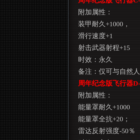
周年纪念版飞行器
C
附加属性：
装甲耐久
+1000
，
滑行速度
+1
射击武器射程
+15
时效：永久
备注：仅可与自然人
周年纪念版飞行器
D
附加属性：
能量罩耐久
+1000
能量罩全抗
+20
；
雷达反射强度
-50
％