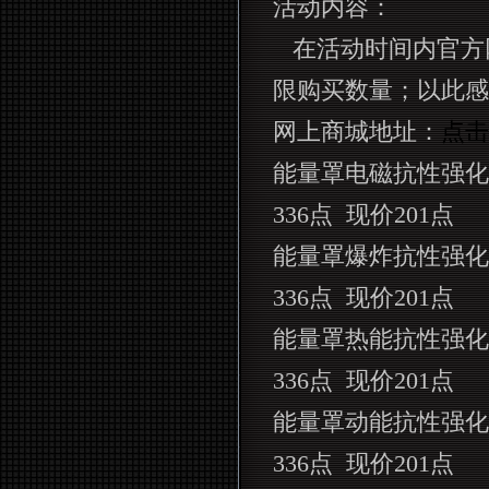
活动内容：
在活动时间内官方
限购买数量；以此感
网上商城地址：
点击
能量罩电磁抗性强化
336
点
现价
201
点
能量罩爆炸抗性强化
336
点
现价
201
点
能量罩热能抗性强化
336
点
现价
201
点
能量罩动能抗性强化
336
点
现价
201
点