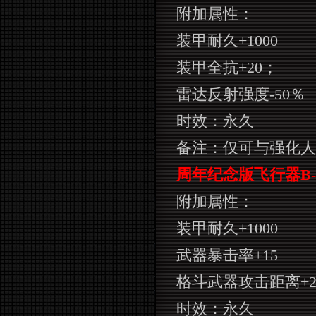
附加属性：
装甲耐久
+1000
装甲全抗
+20
；
雷达反射强度
-50
％
时效：永久
备注：仅可与强化人
周年纪念版飞行器
B-
附加属性：
装甲耐久
+1000
武器暴击率
+15
格斗武器攻击距离
+
时效：永久