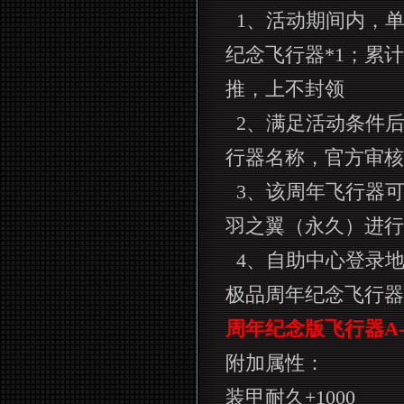
1
、活动期间内，
纪念飞行器
*1
；累计
推，上不封领
2
、满足活动条件
行器名称，官方审核
3
、该周年飞行器
羽之翼（永久）进行
4
、自助中心登录
极品周年纪念飞行器
周年纪念版飞行器
A
附加属性：
装甲耐久
+1000