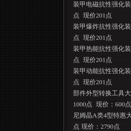
装甲电磁抗性强化装
点
现价
201
点
装甲爆炸抗性强化装
点
现价
201
点
装甲热能抗性强化装
点
现价
201
点
装甲动能抗性强化装
点
现价
201
点
部件外型转换工具大
1000
点
现价：
600
尼姆晶
A
类
4
型特惠
点 现价：
2790
点