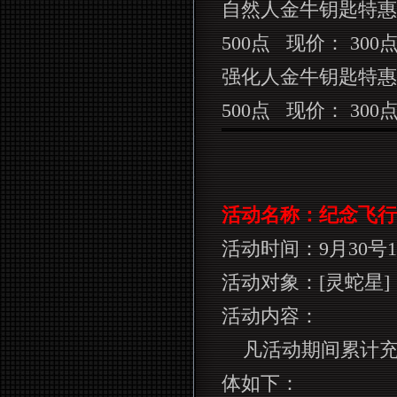
自然人金牛钥匙特惠
500
点
现价：
300
强化人金牛钥匙特惠
500
点
现价：
300
活动名称：纪念飞行
活动时间：
9
月
30
号
1
活动对象：
[
灵蛇星
]
活动内容：
凡活动期间累计
体如下：