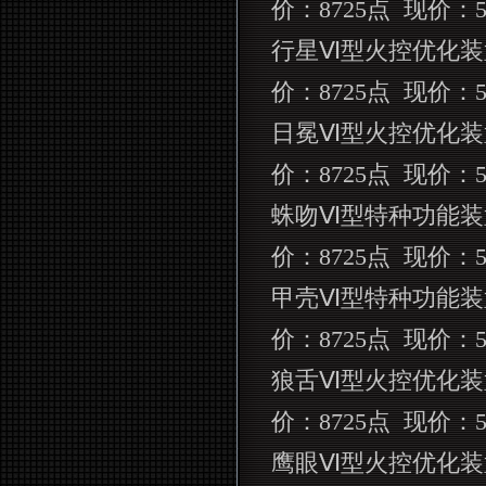
价：
8725
点
现价：
行星Ⅵ型火控优化装
价：
8725
点
现价：
日冕Ⅵ型火控优化装
价：
8725
点
现价：
蛛吻Ⅵ型特种功能装
价：
8725
点
现价：
甲壳Ⅵ型特种功能装
价：
8725
点
现价：
狼舌Ⅵ型火控优化装
价：
8725
点
现价：
鹰眼Ⅵ型火控优化装