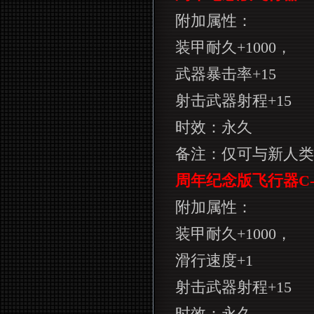
附加属性：
装甲耐久
+1000
，
武器暴击率
+15
射击武器射程
+15
时效：永久
备注：仅可与新人类
周年纪念版飞行器
C
附加属性：
装甲耐久
+1000
，
滑行速度
+1
射击武器射程
+15
时效：永久