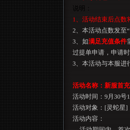
说明：
1
、活动结束后点数
2
、本活动点数发至“
3
、如
满足充值条件
过提单申请，申请时
3
、本活动与本服进
活动名称：新服首充
活动时间：
9
月
30
号
1
活动对象：
[
灵蛇星
]
活动内容：
活动期间内，首