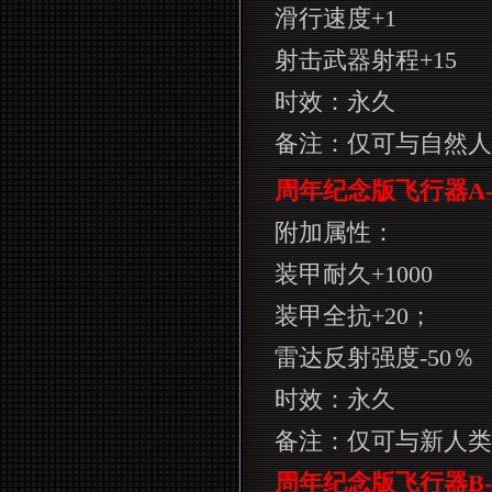
滑行速度
+1
射击武器射程
+15
时效：永久
备注：仅可与自然人
周年纪念版飞行器
A
附加属性：
装甲耐久
+1000
装甲全抗
+20
；
雷达反射强度
-50
％
时效：永久
备注：仅可与新人类
周年纪念版飞行器
B-