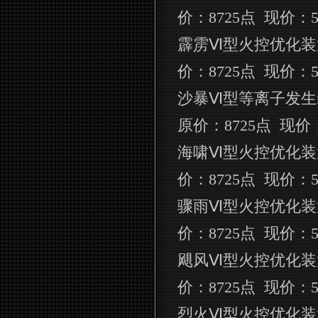
价：
8725
点
现价：
霹雳Ⅵ型火控优化装
价：
8725
点
现价：
沙暴Ⅵ型等离子发生
原价：
8725
点
现价
海啸Ⅵ型火控优化装
价：
8725
点
现价：
骤雨Ⅵ型火控优化装
价：
8725
点
现价：
飓风Ⅵ型火控优化装
价：
8725
点
现价：
烈火Ⅵ型火控优化装