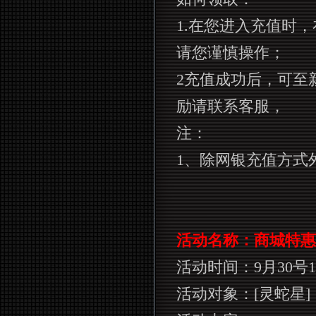
1.
在您进入充值时，
请您谨慎操作；
2
充值成功后，可至
励请联系客服，
注：
1
、除网银充值方式
活动名称：商城特惠
活动时间：
9
月
30
号
1
活动对象：
[
灵蛇星
]