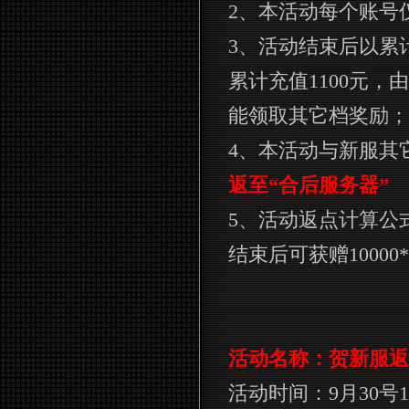
2
、本活动每个账号
3
、活动结束后以累
累计充值
1100
元，由
能领取其它档奖励；
4
、本活动与新服其
返至“合后服务器”
5
、活动返点计算公
结束后可获赠
10000
活动名称：贺新服返
活动时间：
9
月
30
号
1