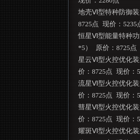
现价：
2280
点
地壳Ⅵ型特种防御装
8725
点
现价：
5235
恒星Ⅵ型能量特种功
*5
）
原价：
8725
点
星云Ⅵ型火控优化装
价：
8725
点
现价：
流星Ⅵ型火控优化装
价：
8725
点
现价：
彗星Ⅵ型火控优化装
价：
8725
点
现价：
耀斑Ⅵ型火控优化装