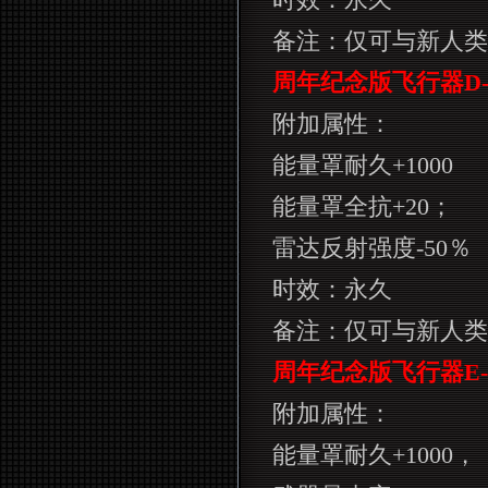
备注：仅可与新人类
周年纪念版飞行器
D
附加属性：
能量罩耐久
+1000
能量罩全抗
+20
；
雷达反射强度
-50
％
时效：永久
备注：仅可与新人类
周年纪念版飞行器
E-
附加属性：
能量罩耐久
+1000
，