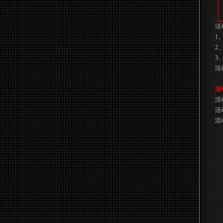
活
1
2
3
活
活
活
活
活