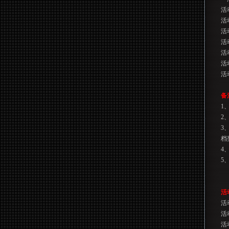
活
活
活
活
活
活
活
备
1
2
3
档
4
5
活
活
活
活