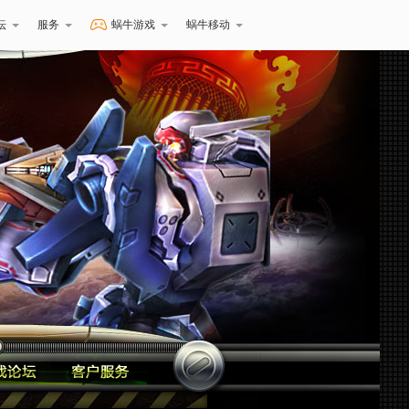
坛
服务
蜗牛游戏
蜗牛移动