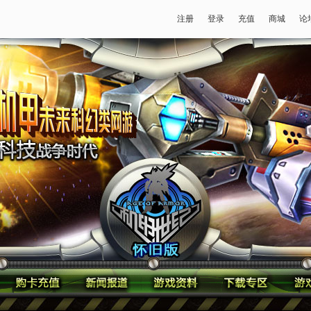
注册
登录
充值
商城
论