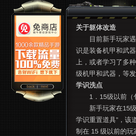
关于躯体改造
目前新手玩家遇到
识是装备机甲和武器
上，或者学习了多种
级机甲和武器，等发
学识洗点
back
next
1．15级以前（包
新手玩家在15级
学识重置道具”，该
制在 15 级以前的玩