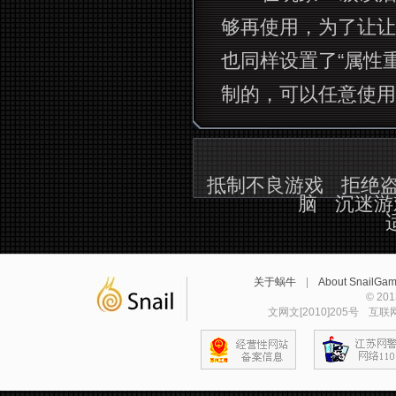
够再使用，为了让让
也同样设置了“属性
制的，可以任意使用
抵制不良游戏
拒绝
脑
沉迷游
关于蜗牛
|
About SnailGa
© 2
文网文[2010]205号
互联