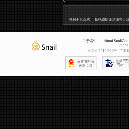
抵制不良游戏
拒绝盗版游戏注意自
关于蜗牛
|
About SnailGa
© 2
文网文[2010]205号
互联