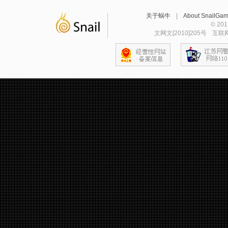
关于蜗牛
|
About SnailGa
© 2
文网文[2010]205号
互联