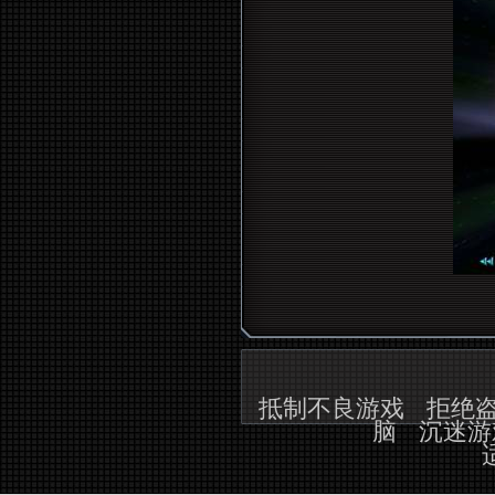
抵制不良游戏
拒绝
脑
沉迷游