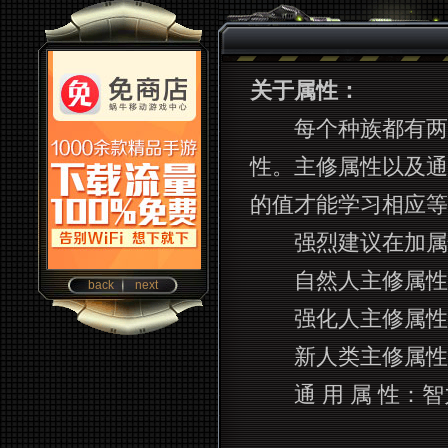
关于属性：
每个种族都有两个
性。主修属性以及通
的值才能学习相应等
强烈建议在加属性
自然人主修属性
back
next
强化人主修属性
新人类主修属性
通 用 属 性：智