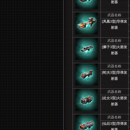
射器
武器名称
[
凤凰3型]导弹发
射器
武器名称
[
狮子3型]火箭发
射器
武器名称
[
蛇夫3型]导弹发
射器
武器名称
[
处女3型]火箭发
射器
武器名称
[
仙后3型]导弹发
射器