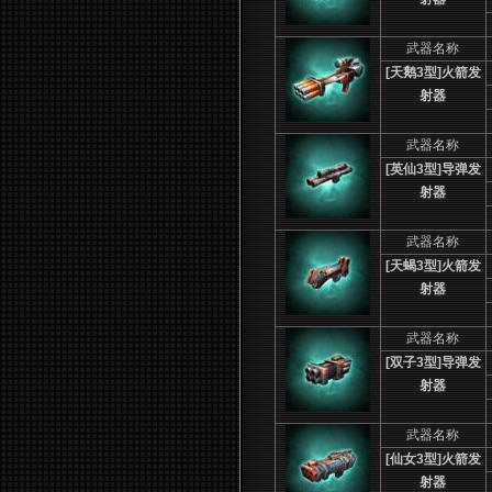
武器名称
[
天鹅3型]火箭发
射器
武器名称
[
英仙3型]导弹发
射器
武器名称
[
天蝎3型]火箭发
射器
武器名称
[
双子3型]导弹发
射器
武器名称
[
仙女3型]火箭发
射器