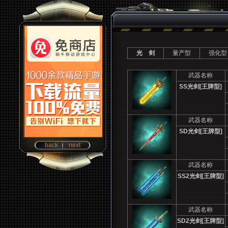
光 剑
量产型
强化型
武器名称
SS
光剑[王牌型]
武器名称
SD
光剑[王牌型]
back
next
武器名称
SS2
光剑[王牌型]
武器名称
SD2
光剑[王牌型]