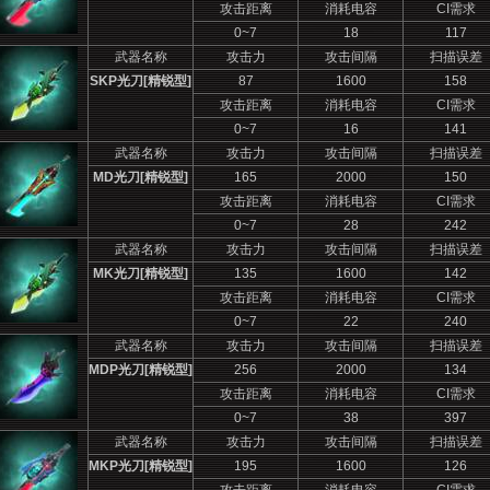
攻击距离
消耗电容
CI需求
0~7
18
117
武器名称
攻击力
攻击间隔
扫描误差
SKP
光刀[精锐型]
87
1600
158
攻击距离
消耗电容
CI需求
0~7
16
141
武器名称
攻击力
攻击间隔
扫描误差
MD
光刀[精锐型]
165
2000
150
攻击距离
消耗电容
CI需求
0~7
28
242
武器名称
攻击力
攻击间隔
扫描误差
MK
光刀[精锐型]
135
1600
142
攻击距离
消耗电容
CI需求
0~7
22
240
武器名称
攻击力
攻击间隔
扫描误差
MDP
光刀[精锐型]
256
2000
134
攻击距离
消耗电容
CI需求
0~7
38
397
武器名称
攻击力
攻击间隔
扫描误差
MKP
光刀[精锐型]
195
1600
126