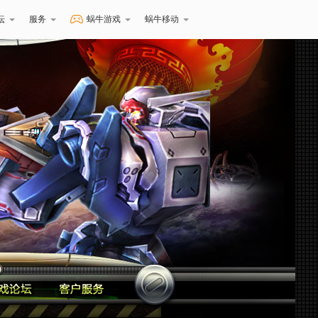
坛
服务
蜗牛游戏
蜗牛移动