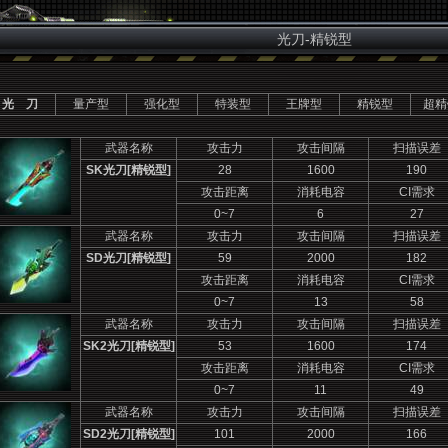
光刀-精锐型
光 刀
量产型
强化型
特装型
王牌型
精锐型
超精
武器名称
攻击力
攻击间隔
扫描误差
SK
光刀[精锐型]
28
1600
190
攻击距离
消耗电容
CI需求
0~7
6
27
武器名称
攻击力
攻击间隔
扫描误差
SD
光刀[精锐型]
59
2000
182
攻击距离
消耗电容
CI需求
0~7
13
58
武器名称
攻击力
攻击间隔
扫描误差
SK2
光刀[精锐型]
53
1600
174
攻击距离
消耗电容
CI需求
0~7
11
49
武器名称
攻击力
攻击间隔
扫描误差
SD2
光刀[精锐型]
101
2000
166