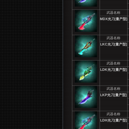
武器名称
MDX
光刀[量产型]
武器名称
LKC
光刀[量产型]
武器名称
LDK
光刀[量产型]
武器名称
LKP
光刀[量产型]
武器名称
LDH
光刀[量产型]