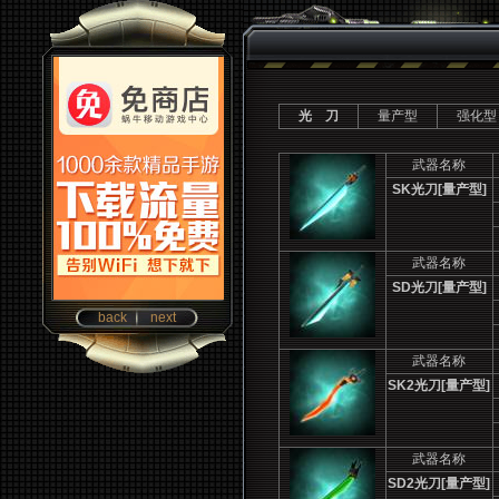
光 刀
量产型
强化型
武器名称
SK
光刀[量产型]
武器名称
SD
光刀[量产型]
back
next
武器名称
SK2
光刀[量产型]
武器名称
SD2
光刀[量产型]