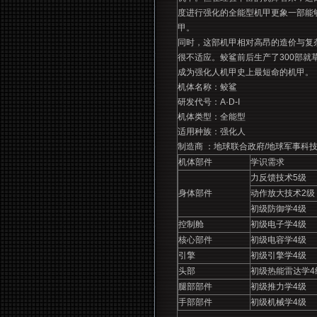
度进行强化的全能型机甲更象一部能
甲。
同时，这部机甲相对高昂的造价与复
很不适应。鲛鲨前后生产了300部就
成为强化人机甲史上最短命的机甲。
机体名称：鲛鲨
研发代号：A·D-I
机体类型：全能型
适用种族：强化人
制造商 ：地球联合政府/地球军事科
机体部件
学识需求
力反馈技术5级
身体部件
动作放大技术2级
初级防御学4级
控制舱
初级电子学4级
核心部件
初级电容学4级
引擎
初级引擎学4级
头部
初级热能雷达学4
腿部部件
初级推力学4级
手部部件
初级机械学4级