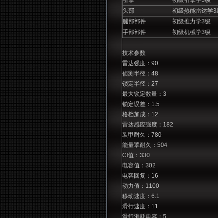
引擎
初级引擎学3级
头部
初级热能雷达学3
腿部部件
初级推力学3级
手部部件
初级机械学3级
技术参数
雷达强度：90
侦测半径：48
锁定半径：27
最大锁定数量：3
锁定误差：1.5
格档加成：12
雷达感应强度：182
装甲耐久：780
能量罩耐久：504
CI值：330
电容值：302
电容回复：16
动力值：1100
移动速度：6.1
滑行速度：11
滑行消耗电容：5