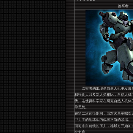
监察者
监察者的出现是自然人机甲发展
和强化人以及新人类相比，自然人机
势。这使得科学家在研究自然人机体
导思想。
在第二次远征期间，面对火星军咄咄
甲为主的地球军的战线不断的紧缩。
面对来自前线的压力，地球方开始加
究力度。