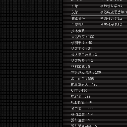
引擎
初级引擎学3级
头部
初级电磁雷达学3
腿部部件
初级推力学3级
手部部件
初级机械学3级
技术参数
雷达强度：100
侦测半径：49
锁定半径：31
最大锁定数量：3
锁定误差：1.3
格档加成：8
雷达感应强度：180
装甲耐久：586
能量罩耐久：498
CI值：430
电容值：399
电容回复：18
动力值：1000
移动速度：5.4
滑行速度：9.7
滑行消耗电容：5