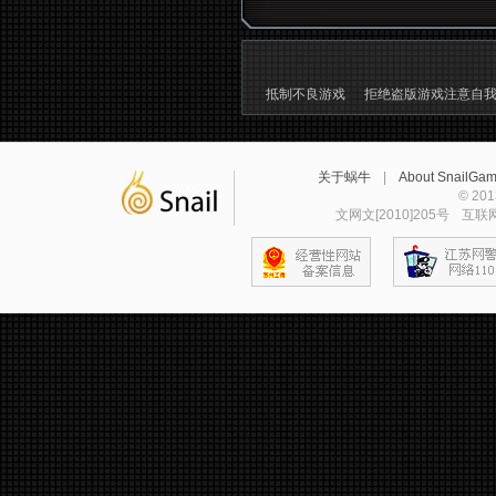
抵制不良游戏
拒绝盗版游戏注意自
关于蜗牛
|
About SnailGa
© 2
文网文[2010]205号
互联