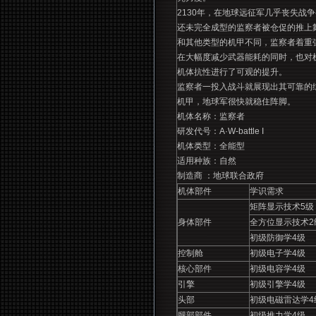
2130年，在地球远征军几乎丧失战
还未完全成型的监察者被仓促的推上
和其他类型的机甲不同，监察者着重
在大幅度减少武器能耗的同时，也对
机体抗性进行了可观的提升。
监察者一投入战斗就展现出其可靠的
机甲，地球军很快就稳住阵脚。
机体名称：监察者
研发代号：A·W-battle I
机体类型：全能型
适用种族：自然
制造商 ：地球联合政府
机体部件
学识需求
矩阵显示技术5级
身体部件
全方位显示技术2
初级防御学4级
控制舱
初级电子学4级
核心部件
初级电容学4级
引擎
初级引擎学4级
头部
初级电磁雷达学4
腿部部件
初级推力学4级