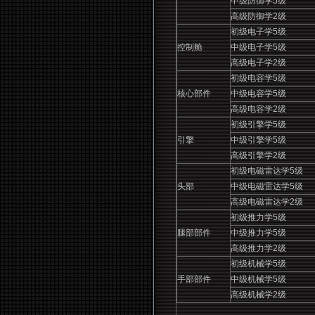
中级防御学5级
高级防御学2级
初级电子学5级
控制舱
中级电子学5级
高级电子学2级
初级电容学5级
核心部件
中级电容学5级
高级电容学2级
初级引擎学5级
引擎
中级引擎学5级
高级引擎学2级
初级电磁雷达学5级
头部
中级电磁雷达学5级
高级电磁雷达学2级
初级推力学5级
腿部部件
中级推力学5级
高级推力学2级
初级机械学5级
手部部件
中级机械学5级
高级机械学2级